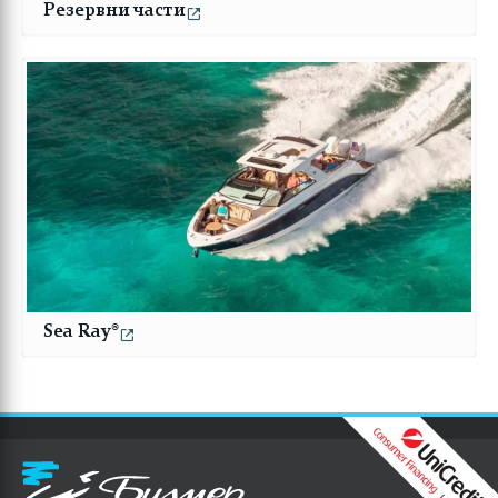
Резервни части
Sea Ray®