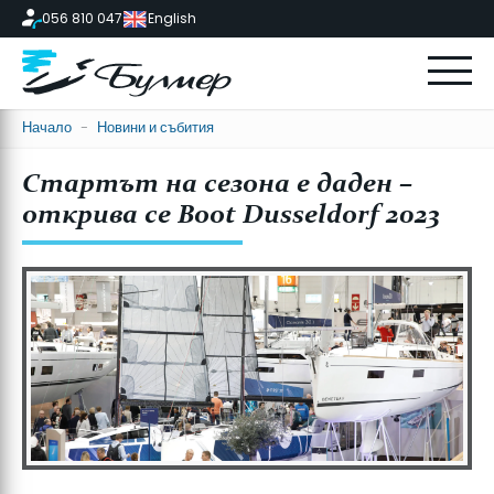
056 810 047
English
Начало
-
Новини и събития
Стартът на сезона е даден –
открива се Boot Dusseldorf 2023